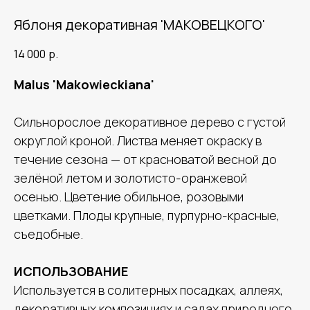
Яблоня декоративная 'МАКОВЕЦКОГО'
14 000
р.
Malus 'Makowieckiana'
Сильнорослое декоративное дерево с густой
округлой кроной. Листва меняет окраску в
течение сезона — от красноватой весной до
зелёной летом и золотисто-оранжевой
осенью. Цветение обильное, розовыми
цветками. Плоды крупные, пурпурно-красные,
съедобные.
ИСПОЛЬЗОВАНИЕ
Используется в солитерных посадках, аллеях,
декоративных композициях и садах природного