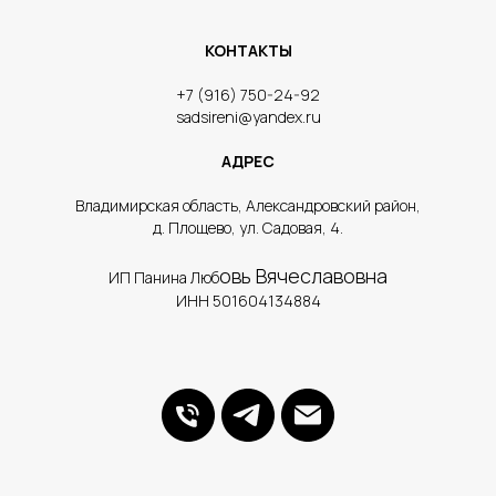
КОНТАКТЫ
​+7 (916) 750-24-92
sadsireni@yandex.ru
АДРЕС
​Владимирская область, Александровский район,
д. Площево, ул. Садовая, 4.
овь Вячеславовна
ИП Панина Люб
ИНН 501604134884