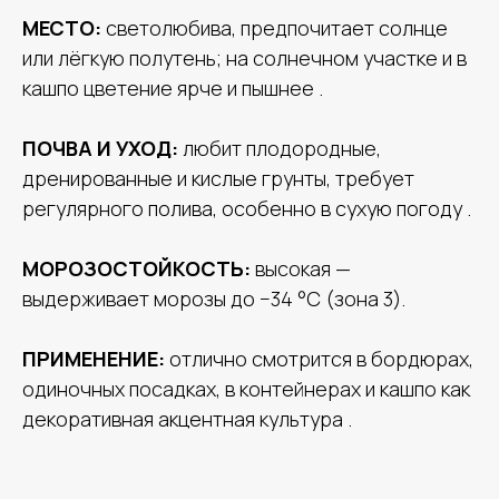
МЕСТО:
светолюбива, предпочитает солнце
или лёгкую полутень; на солнечном участке и в
кашпо цветение ярче и пышнее .
ПОЧВА И УХОД:
любит плодородные,
дренированные и кислые грунты, требует
регулярного полива, особенно в сухую погоду .
МОРОЗОСТОЙКОСТЬ:
высокая —
выдерживает морозы до −34 °C (зона 3).
ПРИМЕНЕНИЕ:
отлично смотрится в бордюрах,
одиночных посадках, в контейнерах и кашпо как
декоративная акцентная культура .