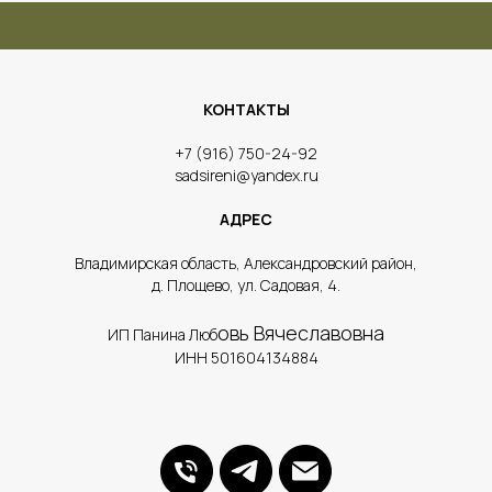
КОНТАКТЫ
​+7 (916) 750-24-92
sadsireni@yandex.ru
АДРЕС
​Владимирская область, Александровский район,
д. Площево, ул. Садовая, 4.
овь Вячеславовна
ИП Панина Люб
ИНН 501604134884