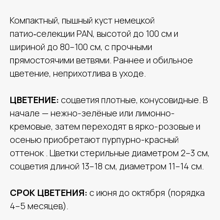
Компактный, пышный куст немецкой
патио‑селекции PAN, высотой до 100 см и
шириной до 80–100 см, с прочными
прямостоячими ветвями. Раннее и обильное
цветение, неприхотлива в уходе.
ЦВЕТЕНИЕ:
соцветия плотные, конусовидные. В
начале — нежно-зелёные или лимонно-
кремовые, затем переходят в ярко-розовые и
осенью приобретают пурпурно-красный
оттенок . Цветки стерильные диаметром 2–3 см,
соцветия длиной 13–18 см, диаметром 11–14 см.
СРОК ЦВЕТЕНИЯ:
с июня до октября (порядка
4–5 месяцев).