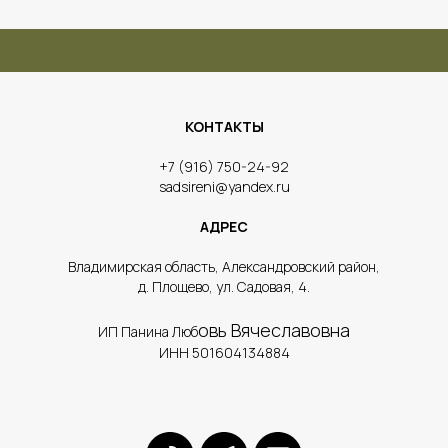
КОНТАКТЫ
​+7 (916) 750-24-92
sadsireni@yandex.ru
АДРЕС
​Владимирская область, Александровский район,
д. Площево, ул. Садовая, 4.
овь Вячеславовна
ИП Панина Люб
ИНН 501604134884