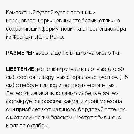
Компактный густой куст с прочными
красновато-коричневыми стеблями, отлично
сохраняющий форму; новинка от селекционера
из Франции Жана Рено.
РАЗМЕРЫ:
высота до 1,5 м, ширина около 1 м.
ЦВЕТЕНИЕ:
метёлки крупные и плотные (до 50
см), состоят из крупных стерильных цветков (~5
см) с небольшим количеством фертильных.
Лепестки изначально лаймово‑белые, затем
формируется розовая кайма, и к концу сезона
они приобретают малиново‑бордовый оттенок
с металлическим блеском. Цветёт обильно, с
июля по октябрь.