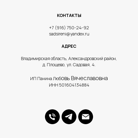
КОНТАКТЫ
​+7 (916) 750-24-92
sadsireni@yandex.ru
АДРЕС
​Владимирская область, Александровский район,
д. Площево, ул. Садовая, 4.
овь Вячеславовна
ИП Панина Люб
ИНН 501604134884