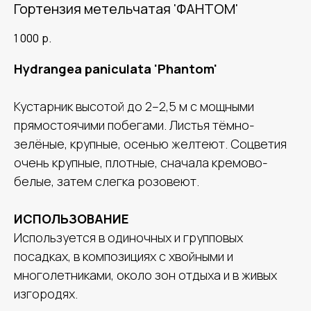
Гортензия метельчатая 'ФАНТОМ'
1 000
р.
Hydrangea paniculata 'Phantom'
Кустарник высотой до 2–2,5 м с мощными
прямостоячими побегами. Листья тёмно-
зелёные, крупные, осенью желтеют. Соцветия
очень крупные, плотные, сначала кремово-
белые, затем слегка розовеют.
ИСПОЛЬЗОВАНИЕ
Используется в одиночных и групповых
посадках, в композициях с хвойными и
многолетниками, около зон отдыха и в живых
изгородях.