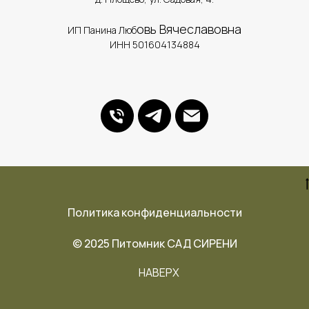
овь Вячеславовна
ИП Панина Люб
ИНН 501604134884
Политика конфиденциальности
© 2025 Питомник САД СИРЕНИ
НАВЕРХ