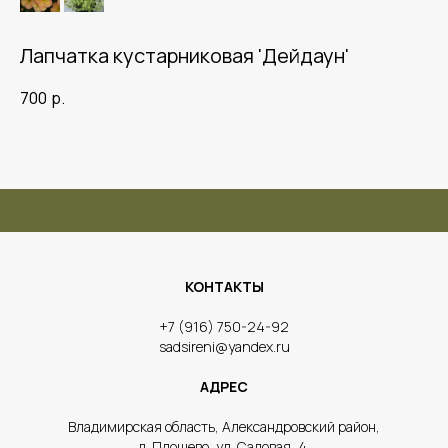
Лапчатка кустарниковая 'Дейдаун'
700
р.
КОНТАКТЫ
​+7 (916) 750-24-92
sadsireni@yandex.ru
АДРЕС
​Владимирская область, Александровский район,
д. Площево, ул. Садовая, 4.