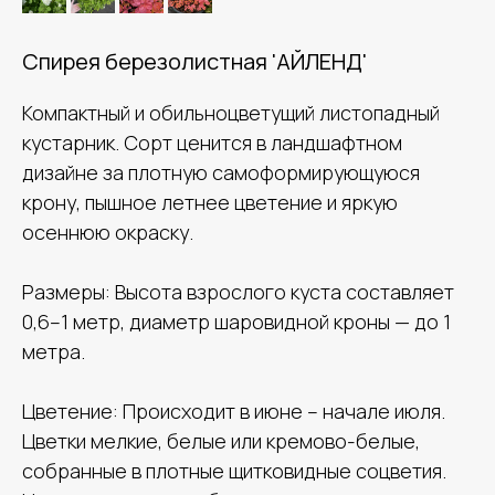
Спирея березолистная 'АЙЛЕНД'
Компактный и обильноцветущий листопадный
кустарник. Сорт ценится в ландшафтном
дизайне за плотную самоформирующуюся
крону, пышное летнее цветение и яркую
осеннюю окраску.
Размеры: Высота взрослого куста составляет
0,6–1 метр, диаметр шаровидной кроны — до 1
метра.
Цветение: Происходит в июне – начале июля.
Цветки мелкие, белые или кремово-белые,
собранные в плотные щитковидные соцветия.