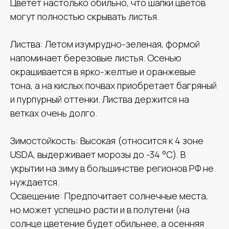
Цветет настолько обильно, что шапки цветов
могут полностью скрывать листья.
Листва: Летом изумрудно-зеленая, формой
напоминает березовые листья. Осенью
окрашивается в ярко-желтые и оранжевые
тона, а на кислых почвах приобретает багряный
и пурпурный оттенки. Листва держится на
ветках очень долго.
Зимостойкость: Высокая (относится к 4 зоне
USDA, выдерживает морозы до -34 °C). В
укрытии на зиму в большинстве регионов РФ не
нуждается.
Освещение: Предпочитает солнечные места,
но может успешно расти и в полутени (на
солнце цветение будет обильнее, а осенняя