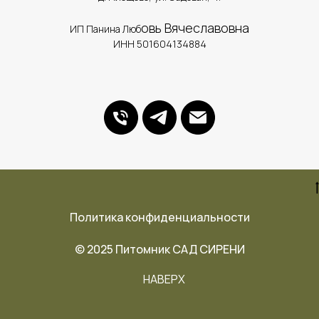
овь Вячеславовна
ИП Панина Люб
ИНН 501604134884
Политика конфиденциальности
© 2025 Питомник САД СИРЕНИ
НАВЕРХ