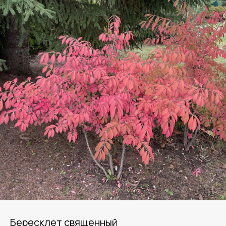
Бересклет священный