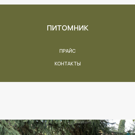
ПИТОМНИК
ПРАЙС
КОНТАКТЫ