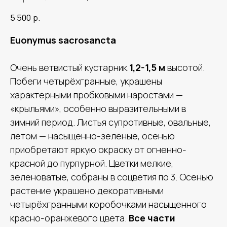
5 500
р.
Euonymus sacrosancta
Очень ветвистый кустарник
1,2-1,5 м
высотой.
Побеги четырёхгранные, украшены
характерными пробковыми наростами —
«крыльями», особенно выразительными в
зимний период. Листья супротивные, овальные,
летом — насыщенно-зелёные, осенью
приобретают яркую окраску от огненно-
красной до пурпурной. Цветки мелкие,
зеленоватые, собраны в соцветия по 3. Осенью
растение украшено декоративными
четырёхгранными коробочками насыщенного
красно-оранжевого цвета.
Все части