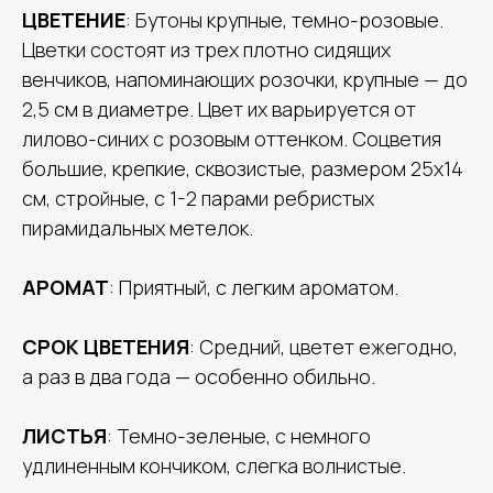
ЦВЕТЕНИЕ
: Бутоны крупные, темно-розовые.
Цветки состоят из трех плотно сидящих
венчиков, напоминающих розочки, крупные — до
2,5 см в диаметре. Цвет их варьируется от
лилово-синих с розовым оттенком. Соцветия
большие, крепкие, сквозистые, размером 25х14
см, стройные, с 1-2 парами ребристых
пирамидальных метелок.
АРОМАТ
: Приятный, с легким ароматом.
СРОК ЦВЕТЕНИЯ
: Средний, цветет ежегодно,
а раз в два года — особенно обильно.
ЛИСТЬЯ
: Темно-зеленые, с немного
удлиненным кончиком, слегка волнистые.