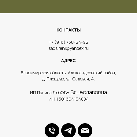
КОНТАКТЫ
​+7 (916) 750-24-92
sadsireni@yandex.ru
АДРЕС
​Владимирская область, Александровский район,
д. Площево, ул. Садовая, 4.
овь Вячеславовна
ИП Панина Люб
ИНН 501604134884