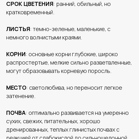
СРОК ЦВЕТЕНИЯ
: ранний, обильный, но
кратковременный.
ЛИСТЬЯ
: темно-зеленые, маленькие, с
немного волнистыми краями.
КОРНИ
: основные корни глубокие, широко
распростертые, мелкие сильно разветвленные,
могут образовывать корневую поросль.
МЕСТО
: светолюбива, но переносит легкое
затенение.
ПОЧВА
: оптимально развивается на умеренно
сухих, свежих, питательных, хорошо
дренированных, теплых глинистых почвах с
реакцией от слабокислой до сильнощелочной.