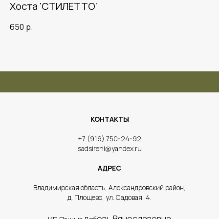
Хоста 'СТИЛЕТТО'
650
р.
КОНТАКТЫ
​+7 (916) 750-24-92
sadsireni@yandex.ru
АДРЕС
​Владимирская область, Александровский район,
д. Площево, ул. Садовая, 4.
овь Вячеславовна