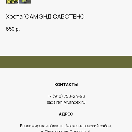
Хоста 'САМ ЭНД САБСТЕНС
650
р.
КОНТАКТЫ
​+7 (916) 750-24-92
sadsireni@yandex.ru
АДРЕС
​Владимирская область, Александровский район,
д. Площево, ул. Садовая, 4.