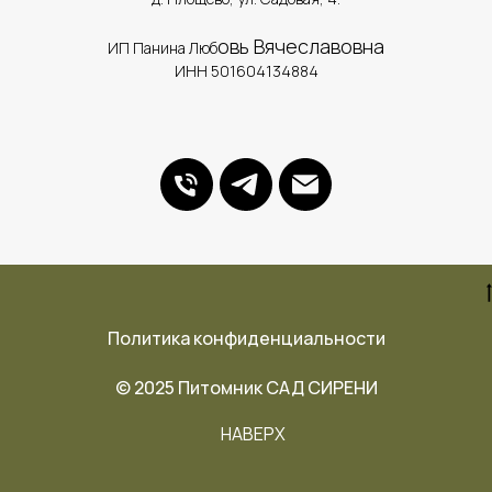
овь Вячеславовна
ИП Панина Люб
ИНН 501604134884
Политика конфиденциальности
© 2025 Питомник САД СИРЕНИ
НАВЕРХ