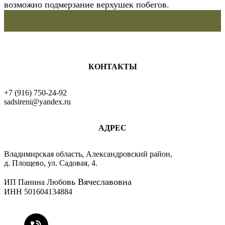
возможно подмерзание верхушек побегов.
КОНТАКТЫ
​+7 (916) 750-24-92
sadsireni@yandex.ru
АДРЕС
​Владимирская область, Александровский район,
д. Площево, ул. Садовая, 4.
овь Вячеславовна
ИП Панина Люб
ИНН 501604134884