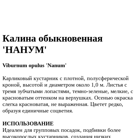
Калина обыкновенная
'НАНУМ'
Viburnum opulus 'Nanum'
Карликовый кустарник с плотной, полусферической
кроной, высотой и диаметром около 1,0 м. Листья с
тремя зубчатыми лопастями, темно-зеленые, мелкие, с
красноватым оттенком на верхушках. Осенью окраска
слегка красноватая, не выраженная. Цветет редко,
образуя единичные соцветия.
ИСПОЛЬЗОВАНИЕ
Идеален для групповых посадок, подбивки более
высокорослых кустарников, создания низких