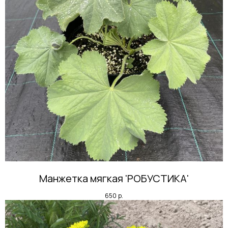
Манжетка мягкая 'РОБУСТИКА'
650
р.