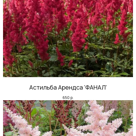
Астильба Арендса 'ФАНАЛ'
650
р.