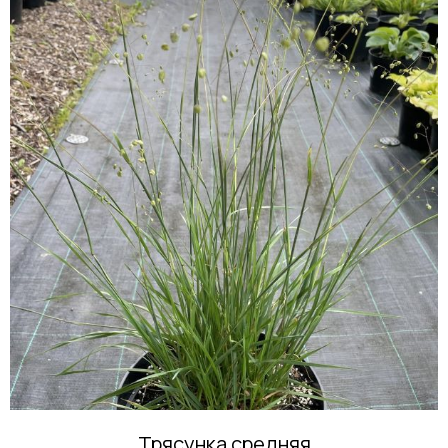
Трясунка средняя