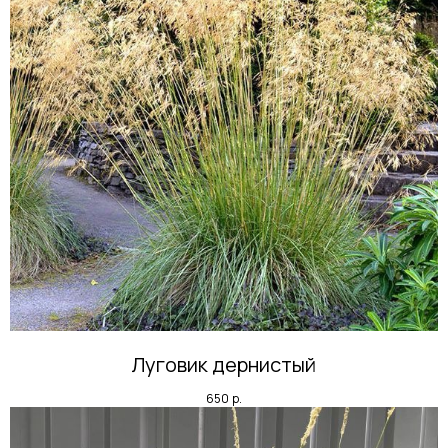
Луговик дернистый
650
р.