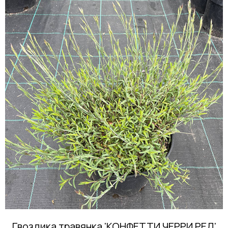
Гвоздика травянка 'КОНФЕТТИ ЧЕРРИ РЕД'