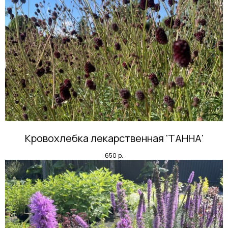
Кровохлебка лекарственная 'ТАННА'
650
р.