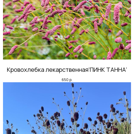
Кровохлебка лекарственная'ПИНК ТАННА'
650
р.