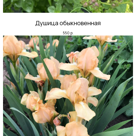
Душица обыкновенная
550
р.