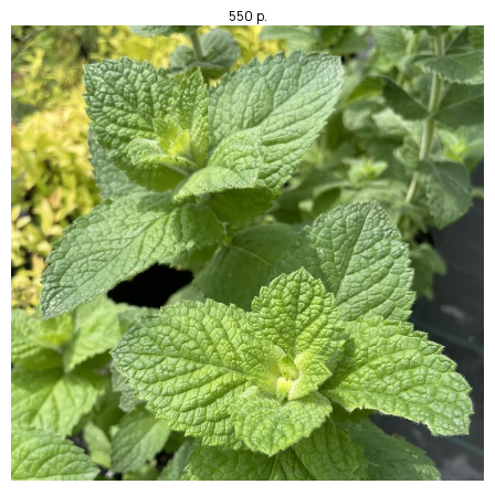
550
р.