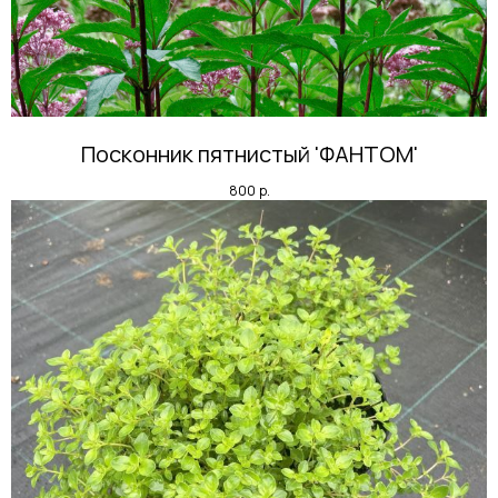
Посконник пятнистый 'ФАНТОМ'
800
р.