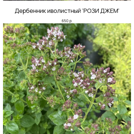
Дербенник иволистный 'РОЗИ ДЖЕМ'
650
р.