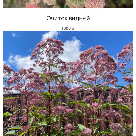
Очиток видный
1 000
р.