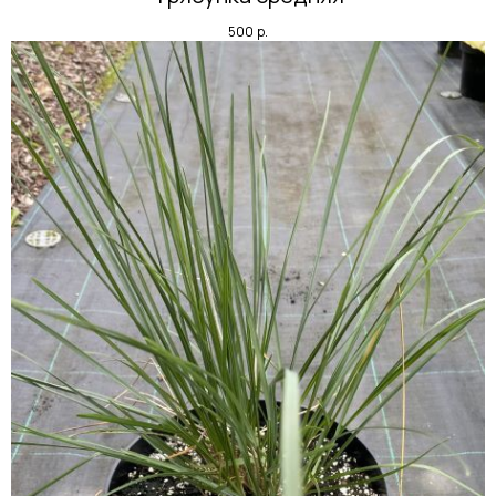
500
р.