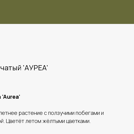
чатый 'АУРЕА'
 'Aurea'
етнее растение с ползучими побегами и
й. Цветёт летом жёлтыми цветками.