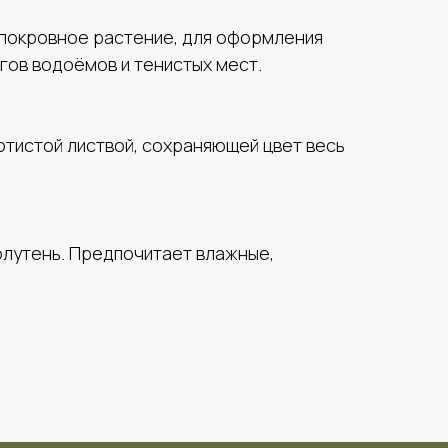
опокровное растение, для оформления
гов водоёмов и тенистых мест.
отистой листвой, сохраняющей цвет весь
олутень. Предпочитает влажные,