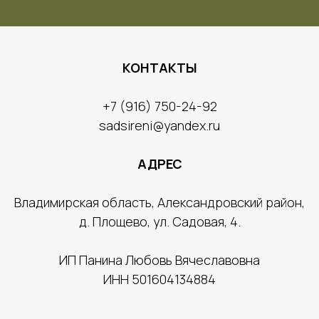
КОНТАКТЫ
​+7 (916) 750-24-92
sadsireni@yandex.ru
АДРЕС
​Владимирская область, Александровский район,
д. Площево, ул. Садовая, 4.
ИП Панина Люб
овь Вячеславовна
ИНН 501604134884