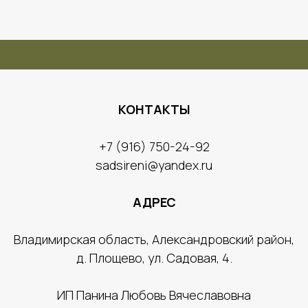
КОНТАКТЫ
​+7 (916) 750-24-92
sadsireni@yandex.ru
АДРЕС
​Владимирская область, Александровский район,
д. Площево, ул. Садовая, 4.
ИП Панина Люб
овь Вячеславовна