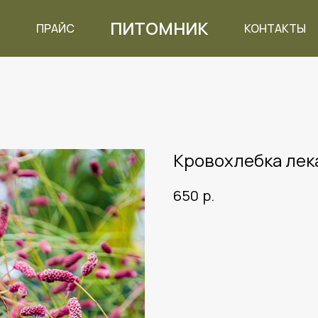
ПИТОМНИК
ПРАЙС
КОНТАКТЫ
Кровохлебка лек
р.
650