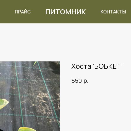
ПИТОМНИК
ПРАЙС
КОНТАКТЫ
Хоста 'БОБКЕТ'
р.
650