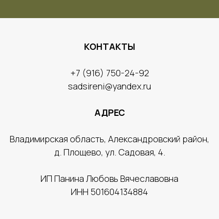
КОНТАКТЫ
​+7 (916) 750-24-92
sadsireni@yandex.ru
АДРЕС
​Владимирская область, Александровский район,
д. Площево, ул. Садовая, 4.
ИП Панина Люб
овь Вячеславовна
ИНН 501604134884